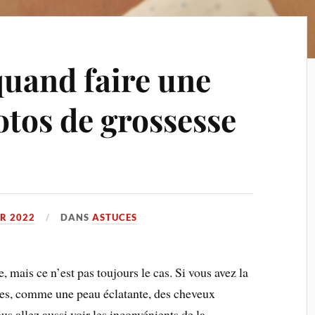
quand faire une
otos de grossesse
ER 2022
DANS
ASTUCES
 mais ce n’est pas toujours le cas. Si vous avez la
ages, comme une peau éclatante, des cheveux
ous allez aussi voir les inconvénients de la