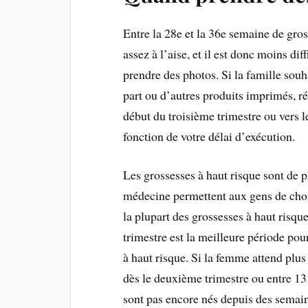
Entre la 28e et la 36e semaine de gros
assez à l’aise, et il est donc moins dif
prendre des photos. Si la famille souha
part ou d’autres produits imprimés, ré
début du troisième trimestre ou vers l
fonction de votre délai d’exécution.
Les grossesses à haut risque sont de p
médecine permettent aux gens de chois
la plupart des grossesses à haut risq
trimestre est la meilleure période po
à haut risque. Si la femme attend plu
dès le deuxième trimestre ou entre 13
sont pas encore nés depuis des semain