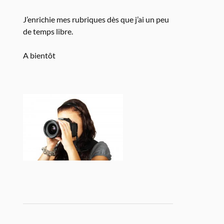
J’enrichie mes rubriques dès que j’ai un peu
de temps libre.
A bientôt