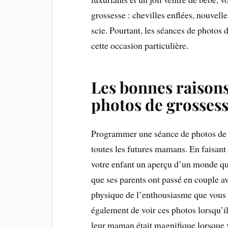
grossesse : chevilles enflées, nouvell
scie. Pourtant, les séances de photos 
cette occasion particulière.
Les bonnes raisons
photos de grosses
Programmer une séance de photos de ma
toutes les futures mamans. En faisant
votre enfant un aperçu d’un monde qu’
que ses parents ont passé en couple av
physique de l’enthousiasme que vous a
également de voir ces photos lorsqu’il
leur maman était magnifique lorsque v