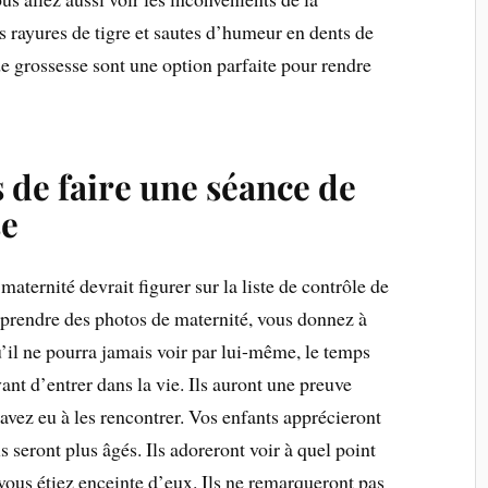
es rayures de tigre et sautes d’humeur en dents de
de grossesse sont une option parfaite pour rendre
 de faire une séance de
se
ternité devrait figurer sur la liste de contrôle de
 prendre des photos de maternité, vous donnez à
il ne pourra jamais voir par lui-même, le temps
ant d’entrer dans la vie. Ils auront une preuve
vez eu à les rencontrer. Vos enfants apprécieront
s seront plus âgés. Ils adoreront voir à quel point
ous étiez enceinte d’eux. Ils ne remarqueront pas