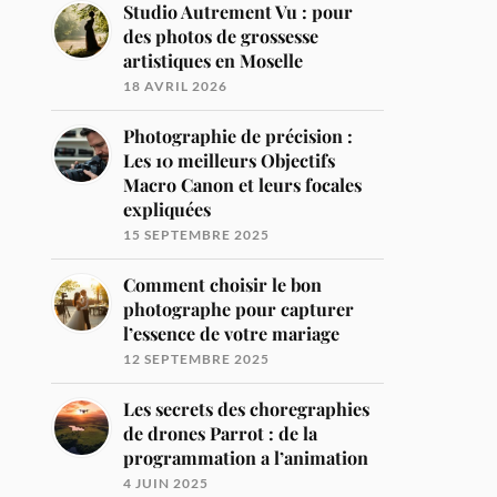
Studio Autrement Vu : pour
des photos de grossesse
artistiques en Moselle
18 AVRIL 2026
Photographie de précision :
Les 10 meilleurs Objectifs
Macro Canon et leurs focales
expliquées
15 SEPTEMBRE 2025
Comment choisir le bon
photographe pour capturer
l’essence de votre mariage
12 SEPTEMBRE 2025
Les secrets des choregraphies
de drones Parrot : de la
programmation a l’animation
4 JUIN 2025