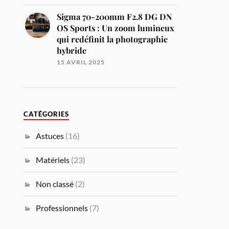
Sigma 70-200mm F2.8 DG DN
OS Sports : Un zoom lumineux
qui redéfinit la photographie
hybride
15 AVRIL 2025
CATÉGORIES
Astuces
(16)
Matériels
(23)
Non classé
(2)
Professionnels
(7)