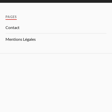
PAGES
Contact
Mentions Légales