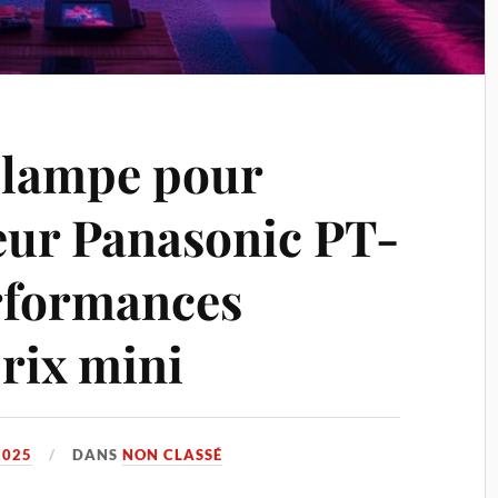
 lampe pour
eur Panasonic PT-
rformances
rix mini
2025
DANS
NON CLASSÉ