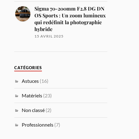
Sigma 70-200mm F2.8 DG DN
OS Sports : Un zoom lumineux
qui redéfinit la photographie
hybride
15 AVRIL 2025
CATÉGORIES
Astuces
(16)
Matériels
(23)
Non classé
(2)
Professionnels
(7)