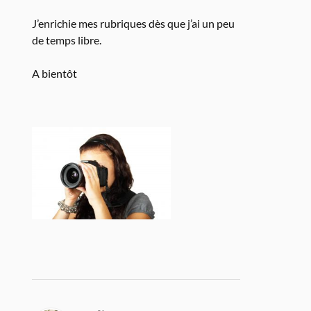
J’enrichie mes rubriques dès que j’ai un peu
de temps libre.
A bientôt