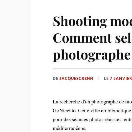
Shooting mod
Comment sele
photographe
DE
JACQUESCRENN
LE
7 JANVIER
La recherche d'un photographe de mode
GoNiceGo. Cette ville emblématique d
pour des séances photos réussies, ent
méditerranéens.