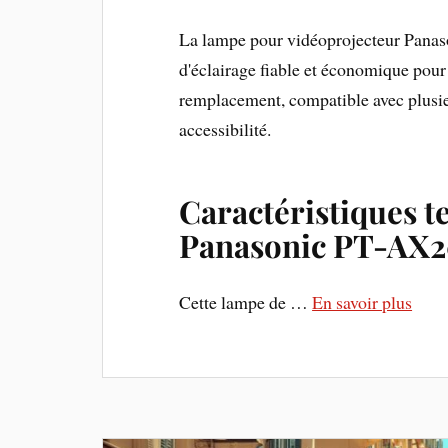
La lampe pour vidéoprojecteur Pana
d'éclairage fiable et économique pou
remplacement, compatible avec plusieu
accessibilité.
Caractéristiques t
Panasonic PT-AX
Cette lampe de …
En savoir plus