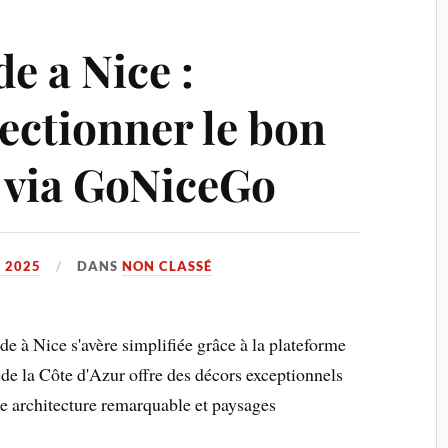
e a Nice :
ctionner le bon
 via GoNiceGo
 2025
DANS
NON CLASSÉ
 à Nice s'avère simplifiée grâce à la plateforme
e la Côte d'Azur offre des décors exceptionnels
re architecture remarquable et paysages