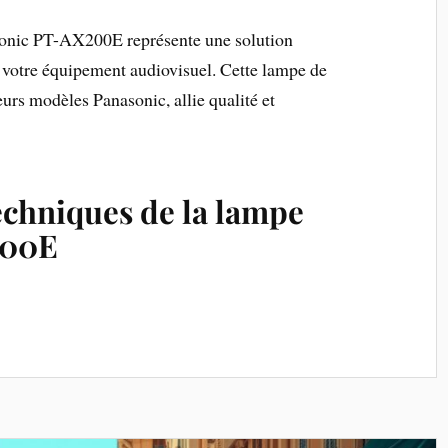
sonic PT-AX200E représente une solution
r votre équipement audiovisuel. Cette lampe de
rs modèles Panasonic, allie qualité et
echniques de la lampe
200E