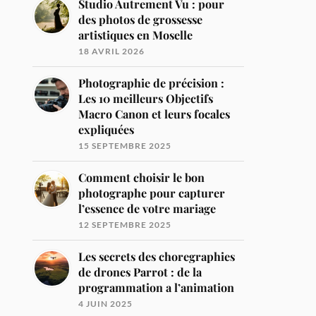
Studio Autrement Vu : pour
des photos de grossesse
artistiques en Moselle
18 AVRIL 2026
Photographie de précision :
Les 10 meilleurs Objectifs
Macro Canon et leurs focales
expliquées
15 SEPTEMBRE 2025
Comment choisir le bon
photographe pour capturer
l’essence de votre mariage
12 SEPTEMBRE 2025
Les secrets des choregraphies
de drones Parrot : de la
programmation a l’animation
4 JUIN 2025